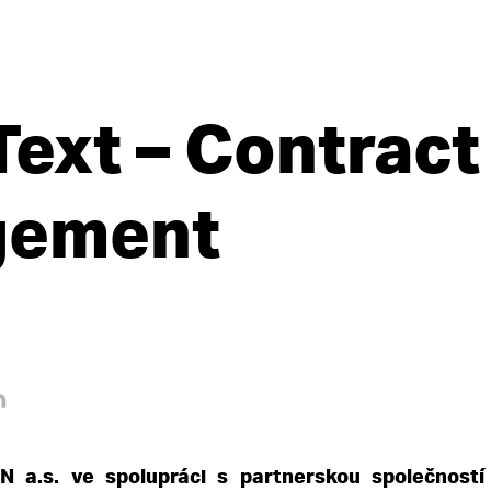
ext – Contract
gement
 a.s. ve spolupráci s partnerskou společností