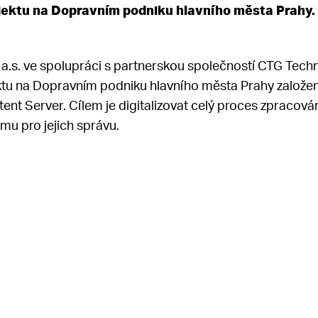
ojektu na Dopravním podniku hlavního města Prahy.
s. ve spolupráci s partnerskou společností CTG Techn
ektu na Dopravním podniku hlavního města Prahy založ
nt Server. Cílem je digitalizovat celý proces zpracová
rmu pro jejich správu.