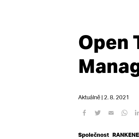
Open T
Mana
Aktuálně | 2. 8. 2021
Společnost RANKENEN